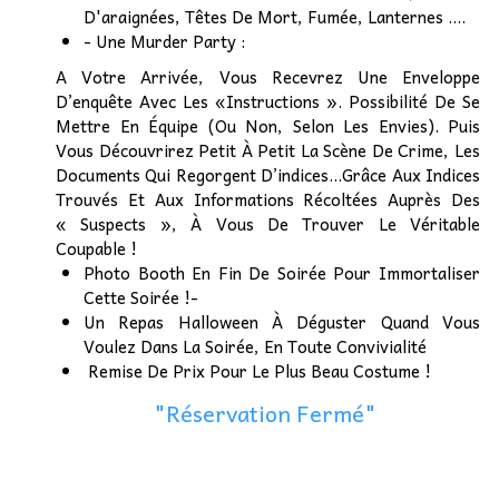
D'araignées, Têtes De Mort, Fumée, Lanternes ....
- Une Murder Party :
A Votre Arrivée, Vous Recevrez Une Enveloppe
D’enquête Avec Les «Instructions ». Possibilité De Se
Mettre En Équipe (Ou Non, Selon Les Envies). Puis
Vous Découvrirez Petit À Petit La Scène De Crime, Les
Documents Qui Regorgent D’indices...Grâce Aux Indices
Trouvés Et Aux Informations Récoltées Auprès Des
« Suspects », À Vous De Trouver Le Véritable
Coupable !
Photo Booth En Fin De Soirée Pour Immortaliser
Cette Soirée !-
Un Repas Halloween À Déguster Quand Vous
Voulez Dans La Soirée, En Toute Convivialité
Remise De Prix Pour Le Plus Beau Costume !
"Réservation Fermé"