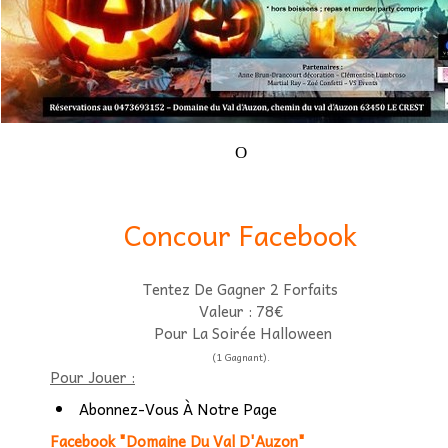
Etudiants
Associatif
▼
Autocariste
▼
O
Concour Facebook
Tentez De Gagner 2 Forfaits
Valeur : 78€
Pour La Soirée Halloween
(1 Gagnant).
Pour Jouer :
Abonnez-Vous À Notre Page
Facebook "Domaine Du Val D'Auzon"