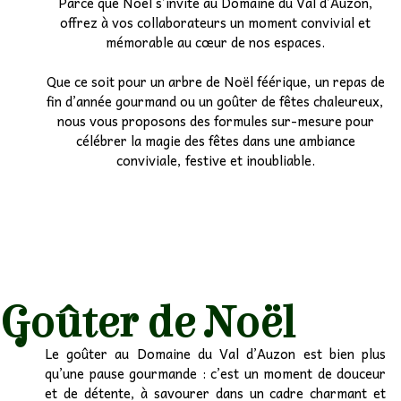
Parce que Noël s’invite au Domaine du Val d’Auzon,
offrez à vos collaborateurs un moment convivial et
Etudiants
mémorable au cœur de nos espaces.
Associatif
Que ce soit pour un arbre de Noël féérique, un repas de
▼
fin d’année gourmand ou un goûter de fêtes chaleureux,
nous vous proposons des formules sur-mesure pour
Autocariste
▼
célébrer la magie des fêtes dans une ambiance
conviviale, festive et inoubliable.
Goûter de Noël
Le goûter au Domaine du Val d’Auzon est bien plus
qu’une pause gourmande : c’est un moment de douceur
et de détente, à savourer dans un cadre charmant et