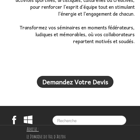
activités sportives, artistiques, culturelles ou créatives,
pour renforcer l’esprit d’équipe tout en stimulant
l’énergie et l’engagement de chacun.
Transformez vos séminaires en moments fédérateurs,
ludiques et mémorables, où vos collaborateurs
repartent motivés et soudés.
Demandez Votre Devis
Adresse :
Le Domaine du Val d'Auzon