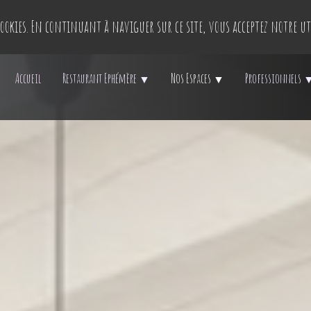
 cookies. En continuant à naviguer sur ce site, vous acceptez notre ut
Accueil
Restaurant Ephémère
Nos Espaces
Professionnels
▼
▼