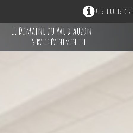
Ce site utilise des
Le Domaine du Val d'Auzon
Service événementiel