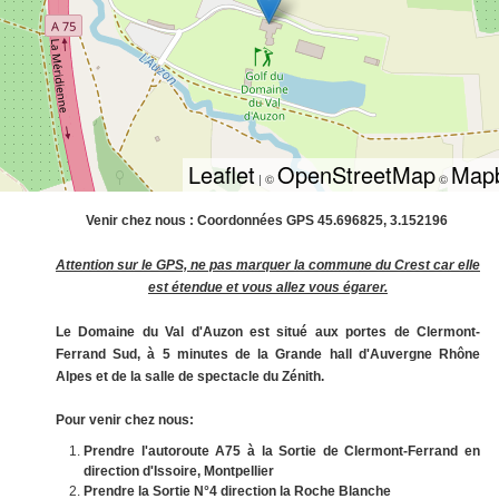
Leaflet
OpenStreetMap
Map
| ©
©
Venir chez nous :
Coordonnées GPS 45.696825, 3.152196
Attention sur le GPS, ne pas marquer la commune du Crest car elle
est étendue et vous allez vous égarer.
Le Domaine du Val d'Auzon est situé aux portes de Clermont-
Ferrand Sud, à 5 minutes de la Grande hall d'Auvergne Rhône
Alpes et de la salle de spectacle du Zénith.
Pour venir chez nous:
Prendre l'autoroute A75 à la Sortie de Clermont-Ferrand en
direction d'Issoire, Montpellier
Prendre la Sortie N°4 direction la Roche Blanche