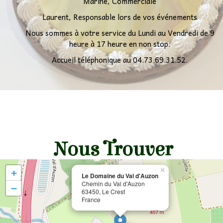
Marine, Commerciale
Laurent, Responsable lors de vos événements
Nous sommes à votre service du Lundi au Vendredi de 9
heure à 17 heure en non stop.
Accueil téléphonique au 04.73.69.31.52.
Nous Trouver
×
+
Le Domaine du Val d'Auzon
Chemin du Val d'Auzon
−
63450, Le Crest
France