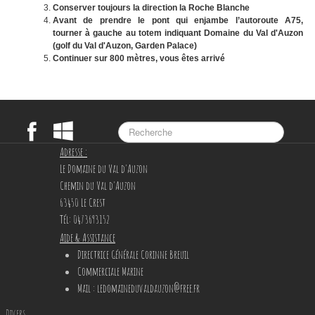
Conserver toujours la direction la Roche Blanche
Avant de prendre le pont qui enjambe l’autoroute A75,
tourner à gauche au totem indiquant Domaine du Val d'Auzon
(golf du Val d'Auzon, Garden Palace)
Continuer sur 800 mètres, vous êtes arrivé
Adresse :
Le Domaine du Val d'Auzon
Chemin du Val d'Auzon
63450 Le Crest
Tél: 0473693152
Aide & Assistance
Directrice Générale Corinne Breuil
Commerciale Marine
Mail
: ledomaineduvaldauzon@free.fr
Divers