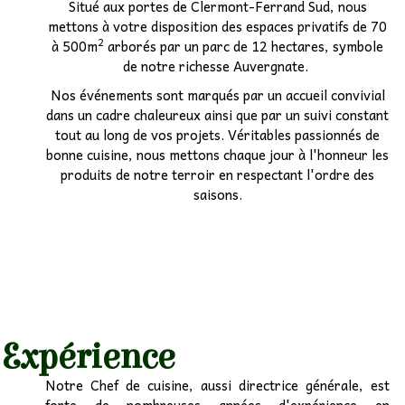
Situé aux portes de Clermont-Ferrand Sud, nous
mettons à votre disposition des espaces privatifs de 70
Etudiants
2
à 500m
arborés par un parc de 12 hectares, symbole
de notre richesse Auvergnate.
Associatif
▼
Nos événements sont marqués par un accueil convivial
dans un cadre chaleureux ainsi que par un suivi constant
Autocariste
▼
tout au long de vos projets. Véritables passionnés de
bonne cuisine, nous mettons chaque jour à l'honneur les
produits de notre terroir en respectant l'ordre des
saisons.
Expérience
Notre Chef de cuisine, aussi directrice générale, est