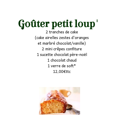
Goûter petit loup'
2 tranches de cake
(cake airelles zestes d'oranges
et marbré chocolat/vanille)
2 mini crêpes confiture
1 sucette chocolat père-noël
1 chocolat chaud
1 verre de soft*
12,00€ttc