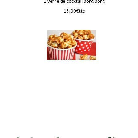
1 verre de cocktail bora bora
13,00€ttc