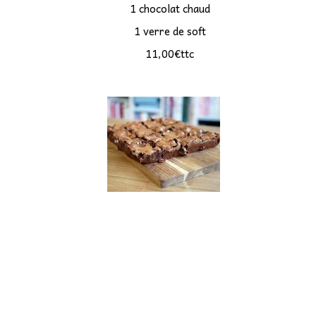
1 chocolat chaud
Etudiants
1 verre de soft
11,00€ttc
Associatif
▼
Autocariste
▼